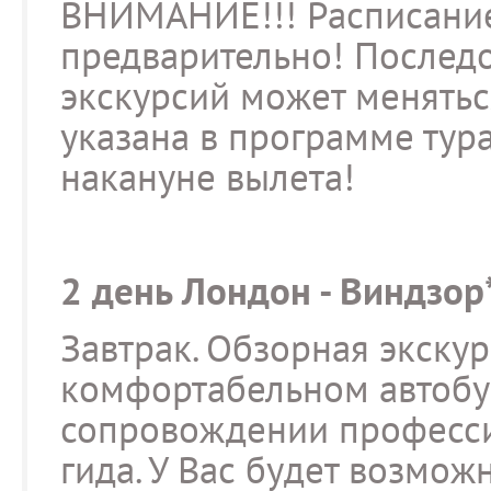
ВНИМАНИЕ!!! Расписание
предварительно! Послед
экскурсий может менятьс
указана в программе тур
накануне вылета!
2 день Лондон - Виндзор
Завтрак. Обзорная экскур
комфортабельном автобу
сопровождении професси
гида. У Вас будет возмо