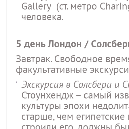
Gallery (ст. метро Charin
человека.
5 день Лондон / Солсбер
Завтрак. Свободное время
факультативные экскурси
Экскурсия в Солсбери и С
Стоунхендж – самый из
культуры эпохи недолита
старше, чем египетские
строили его, должны бы