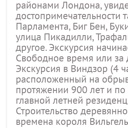
районами Лондона, увид
достопримечательности та
Парламента, Биг Бен, Бу
улица Пикадилли, Трафал
другое. Экскурсия начинае
Свободное время или за д
Экскурсия в Виндзор (4 ч
расположенный на обрыви
протяжении 900 лет и по
главной летней резиденц
Строительство деревянно
времена короля Вильгель