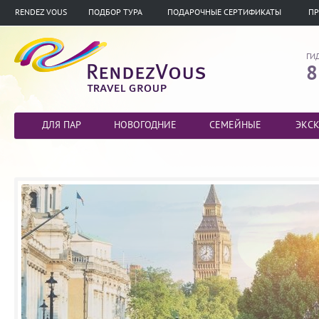
RENDEZ VOUS
ПОДБОР ТУРА
ПОДАРОЧНЫЕ СЕРТИФИКАТЫ
ПР
ГИ
8
ДЛЯ ПАР
НОВОГОДНИЕ
СЕМЕЙНЫЕ
ЭКС