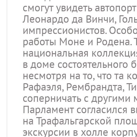
смогут увидеть автопор
Леонардо да Винчи, Гол
импрессионистов. Особ
работы Моне и Родена. 
национальная коллекция
в доме состоятельного 
несмотря на то, что та 
Рафаэля, Рембрандта, Ти
соперничать с другими м
Парламент согласился в
на Трафальгарской площ
экскурсии в холле корпу