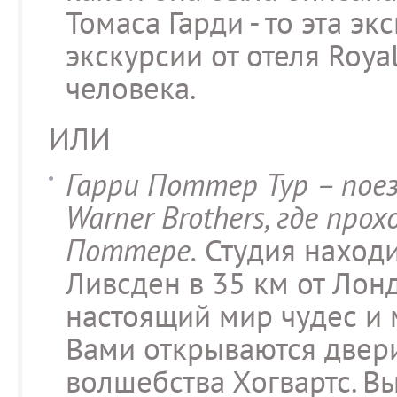
Томаса Гарди - то эта эк
экскурсии от отеля Royal
человека.
ИЛИ
Гарри Поттер Тур – пое
Warner Brothers, где про
Поттере.
Студия находи
Ливсден в 35 км от Лон
настоящий мир чудес и 
Вами открываются двер
волшебства Хогвартс. В