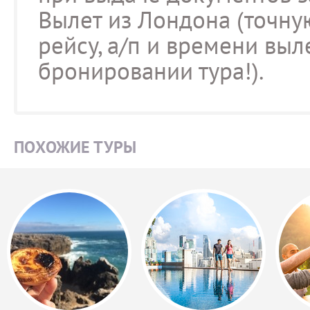
Вылет из Лондона (точн
рейсу, а/п и времени выл
бронировании тура!).
ПОХОЖИЕ ТУРЫ