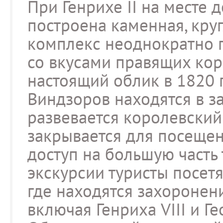
При Генрихе II на месте 
построена каменная, кру
комплекс неоднократно п
со вкусами правящих кор
настоящий облик в 1820 г
Виндзоров находятся в з
развевается королевский 
закрывается для посещен
доступ на большую часть 
экскурсии туристы посетя
где находятся захоронен
включая Генриха VIII и Ге