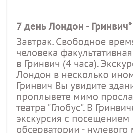
7 день Лондон - Гринвич*
Завтрак. Свободное время 
человека факультативная
в Гринвич (4 часа). Экску
Лондон в несколько ином 
Гринвич Вы увидите здан
проплывете мимо просла
театра "Глобус". В Гринв
экскурсия с посещением
обсерватории - нулевого