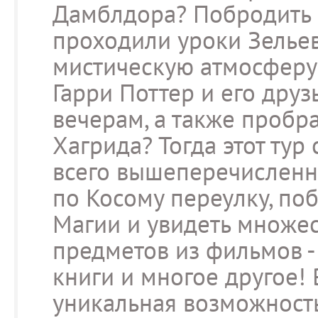
Дамблдора? Побродить 
проходили уроки Зелье
мистическую атмосферу 
Гарри Поттер и его друз
вечерам, а также пробр
Хагрида? Тогда этот тур
всего вышеперечисленн
по Косому переулку, по
Магии и увидеть множе
предметов из фильмов -
книги и многое другое!
уникальная возможность