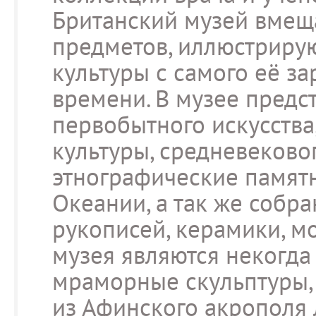
Британский музей вмещ
предметов, иллюстриру
культуры с самого её з
времени. В музее предс
первобытного искусства
культуры, средневековог
этнографические памят
Океании, а так же собра
рукописей, керамики, м
музея являются некогд
мраморные скульптуры, 
из Афинского акрополя