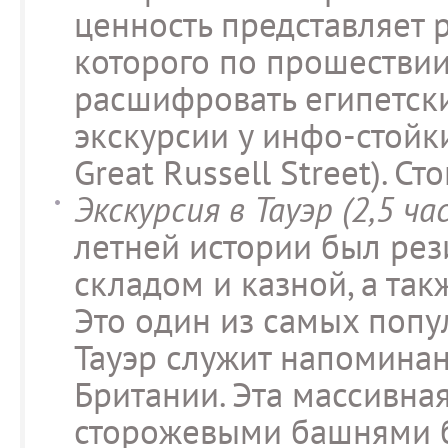
ценность представляет 
которого по прошествии
расшифровать египетск
экскурсии у инфо-стойки
Great Russell Street). Ст
Экскурсия в Тауэр (2,5 час
летней истории был ре
складом и казной, а так
Это один из самых поп
Тауэр служит напомина
Британии. Эта массивна
сторожевыми башнями б