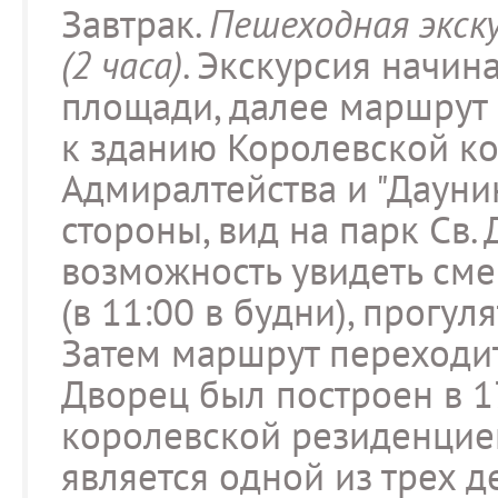
Завтрак.
Пешеходная экск
(2 часа)
. Экскурсия начин
площади, далее маршрут 
к зданию Королевской ко
Адмиралтейства и "Даунин
стороны, вид на парк Св.
возможность увидеть сме
(в 11:00 в будни), прогул
Затем маршрут переходит
Дворец был построен в 17
королевской резиденцией
является одной из трех 