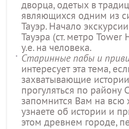
дворца, одетых в тради
являющихся одним из си
Тауэр. Начало экскурсии
Тауэра (ст. метро Tower H
у.е. на человека.
Старинные пабы и приви
интересует эта тема, ес
захватывающие истории 
прогуляться по району С
запомнится Вам на всю 
узнаете об истории и пр
этом древнем городе, п