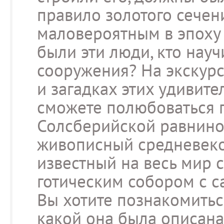
правило золотого сечени
маловероятным в эпоху 
были эти люди, кто науч
сооружения? На экскурс
и загадках этих удивит
сможете полюбоваться 
Солсберийской равнино
живописный средневеко
известный на весь мир 
готическим собором с 
Вы хотите познакомитьс
какой она была описана