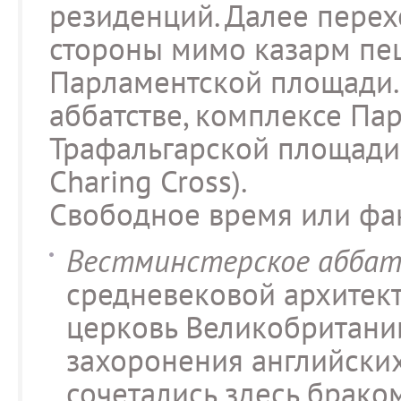
резиденций. Далее перех
стороны мимо казарм пе
Парламентской площади. 
аббатстве, комплексе Па
Трафальгарской площади 
Charing Cross).
Свободное время или фак
Вестминстерское аббатст
средневековой архитект
церковь Великобритани
захоронения английских
сочетались здесь брако