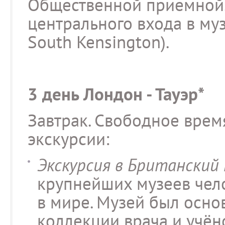
Общественной приемной.
центрального входа в музе
South Kensington).
3 день Лондон - Тауэр*
Завтрак. Свободное врем
экскурсии:
Экскурсия в Британский м
крупнейших музеев чело
в мире. Музей был основ
коллекции врача и учёно