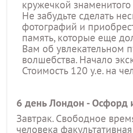
кружечкой знаменитого С
Не забудьте сделать не
фотографий и приобрес
память, которые еще до
Вам об увлекательном п
волшебства. Начало экск
Стоимость 120 у.е. на че
6 день Лондон - Осфорд
Завтрак. Свободное время 
человека факультативная