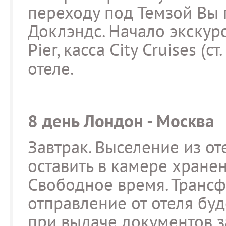
переходу под Темзой Вы 
Доклэндс. Начало экскур
Pier, касса City Cruises (с
отеле.
8 день Лондон - Москва
Завтрак. Выселение из от
оставить в камере хранени
Свободное время. Трансф
отправление от отеля буд
при выдаче документов за