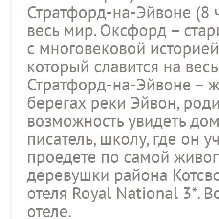
Стратфорд-на-Эйвоне (8 ч
весь мир. Оксфорд – ста
с многовековой историей
который славится на вес
Стратфорд-на-Эйвоне – 
берегах реки Эйвон, роди
возможность увидеть дом
писатель, школу, где он у
проедете по самой живо
деревушки района Котсво
отеля Royal National 3*.
отеле.