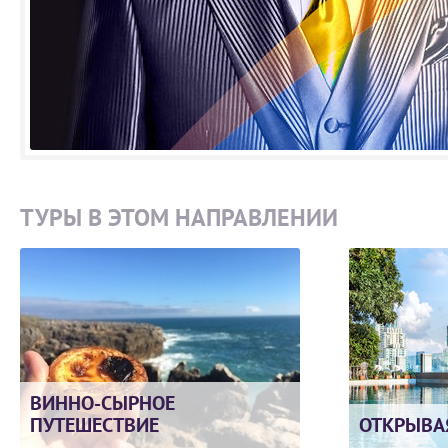
ТУРЫ В ЭТОМ НАПРАВЛЕНИИ
ВИННО-СЫРНОЕ
ПУТЕШЕСТВИЕ
ОТКРЫВА